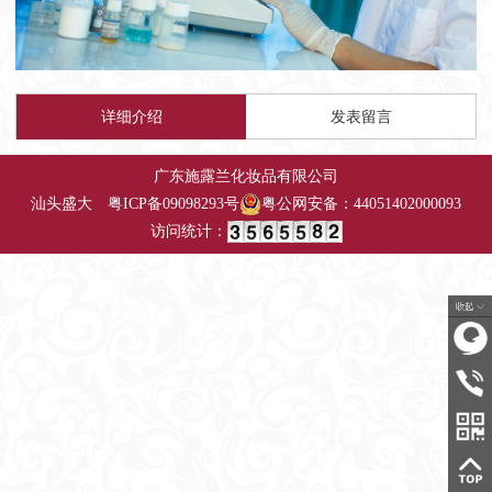
详细介绍
发表留言
广东施露兰化妆品有限公司
汕头盛大
粤
ICP备09098293号
粤公网安备：44051402000093
访问统计：