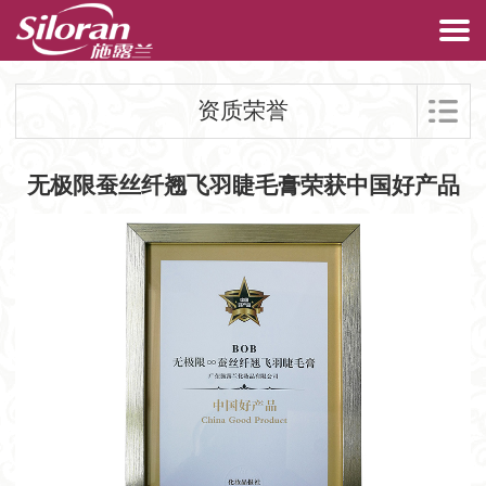
资质荣誉
无极限蚕丝纤翘飞羽睫毛膏荣获中国好产品